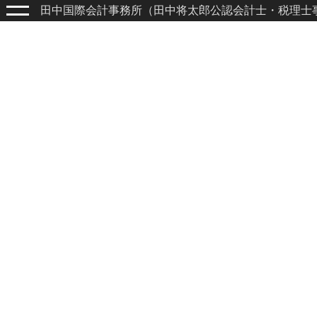
田中国際会計事務所（田中将太郎公認会計士・税理士