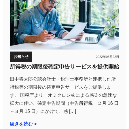
お知らせ
2022年03月22日
所得税の期限後確定申告サービスを提供開始
田中将太郎公認会計士・税理士事務所と連携した所
得税等の期限後の確定申告サービスをご提供しま
す。 国税庁より、オミクロン株による感染の急速な
拡大に伴い、確定申告期間（申告所得税：２月 16 日
～３月 15 日）にかけて、感 […]
続きを読む >