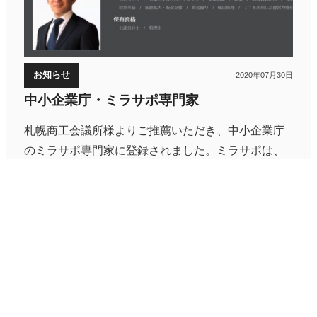
お知らせ
2020年07月30日
中小企業庁・ミラサポ専門家
札幌商工会議所様よりご推薦いただき、中小企業庁
のミラサポ専門家に登録されました。ミラサポは、
中小企業庁が支援する専門家派遣事業です。 経営戦
略からマーケティングまでを政府のサポート制度を
活用して、利用者に対して無料で支援 […]
続きを読む >