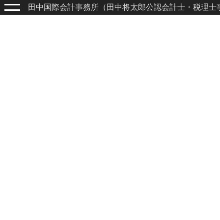
田中国際会計事務所（田中将太郎公認会計士・税理士