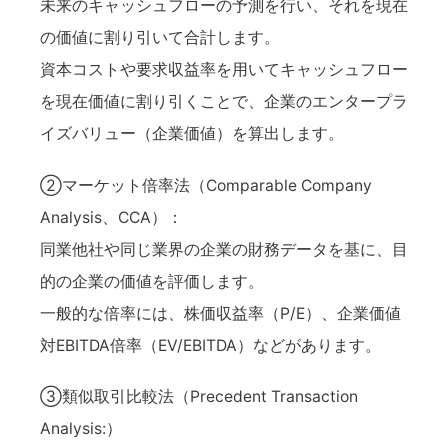
未来のキャッシュフローの予測を行い、それを現在
の価値に割り引いて合計します。
資本コストや要求収益率を用いてキャッシュフロー
を現在価値に割り引くことで、企業のエンタープラ
イズバリュー（企業価値）を算出します。
②マーケット倍率法（Comparable Company
Analysis、CCA）：
同業他社や同じ業界の企業の財務データを基に、目
的の企業の価値を評価します。
一般的な倍率には、株価収益率（P/E）、企業価値
対EBITDA倍率（EV/EBITDA）などがあります。
③類似取引比較法（Precedent Transaction
Analysis:）