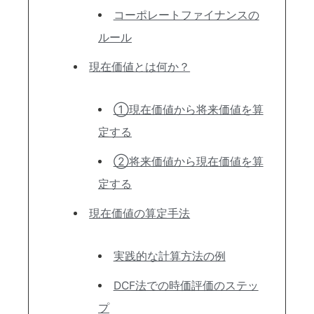
コーポレートファイナンスの
ルール
現在価値とは何か？
①現在価値から将来価値を算
定する
②将来価値から現在価値を算
定する
現在価値の算定手法
実践的な計算方法の例
DCF法での時価評価のステッ
プ