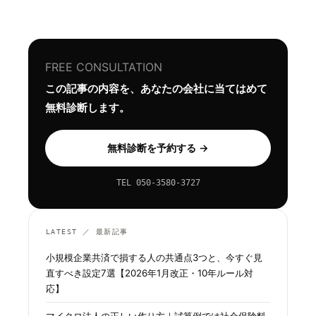
FREE CONSULTATION
この記事の内容を、あなたの会社に当てはめて
無料診断します。
無料診断を予約する →
TEL 050-3580-3727
LATEST ／ 最新記事
小規模企業共済で損する人の共通点3つと、今すぐ見
直すべき設定7選【2026年1月改正・10年ルール対
応】
マイクロ法人の正しい作り方｜試算例では社会保険料