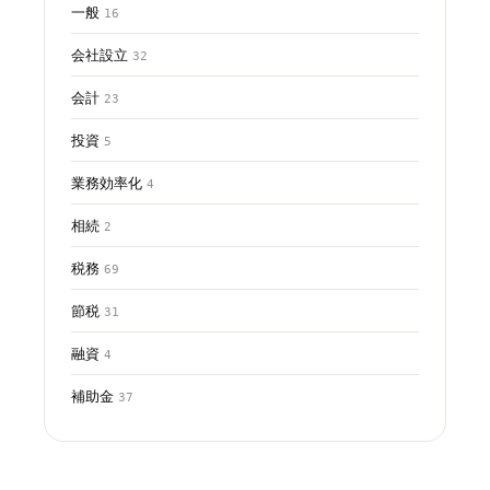
一般
16
会社設立
32
会計
23
投資
5
業務効率化
4
相続
2
税務
69
節税
31
融資
4
補助金
37