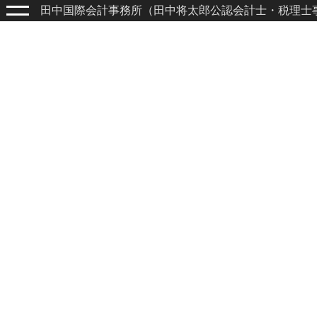
田中国際会計事務所（田中将太郎公認会計士・税理士