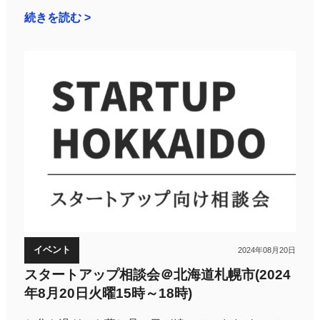
続きを読む >
イベント
2024年08月20日
スタートアップ相談会＠北海道札幌市(2024
年8月20日火曜15時～18時)