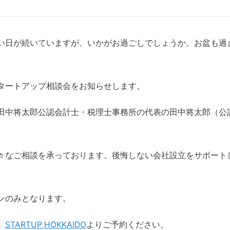
い日が続いていますが、いかがお過ごしでしょうか。お盆も過
スタートアップ相談会をお知らせします。
田中将太郎公認会計士・税理士事務所の代表の田中将太郎（公
々なご相談を承っております。後悔しない会社設立をサポート
。
ンのみとなります。
、
STARTUP HOKKAIDO
よりご予約ください。