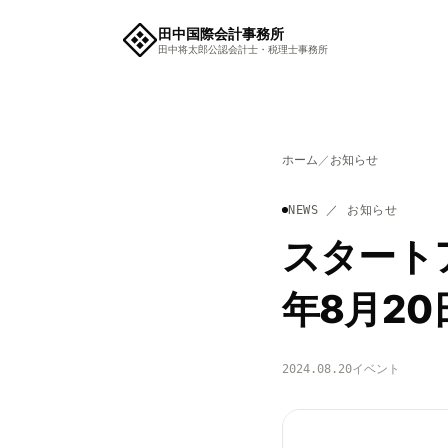
田中国際会計事務所
田中将太郎公認会計士・税理士事務所
ホーム
／
お知らせ
NEWS ／ お知らせ
スタート
年8月20
2024.08.20
イベント