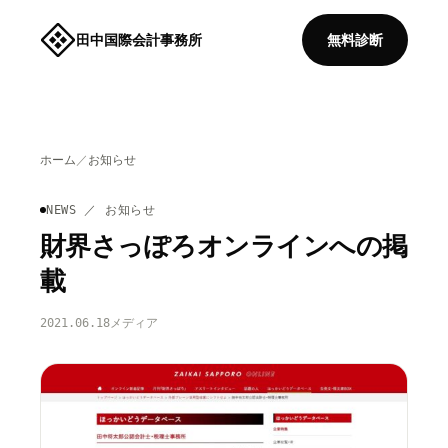
田中国際会計事務所
無料診断
ホーム
／
お知らせ
NEWS ／ お知らせ
財界さっぽろオンラインへの掲
載
2021.06.18
メディア