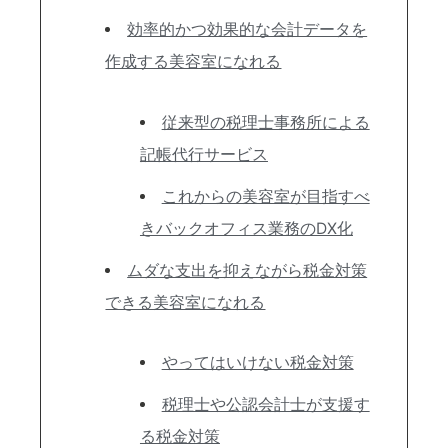
効率的かつ効果的な会計データを
作成する美容室になれる
従来型の税理士事務所による
記帳代行サービス
これからの美容室が目指すべ
きバックオフィス業務のDX化
ムダな支出を抑えながら税金対策
できる美容室になれる
やってはいけない税金対策
税理士や公認会計士が支援す
る税金対策