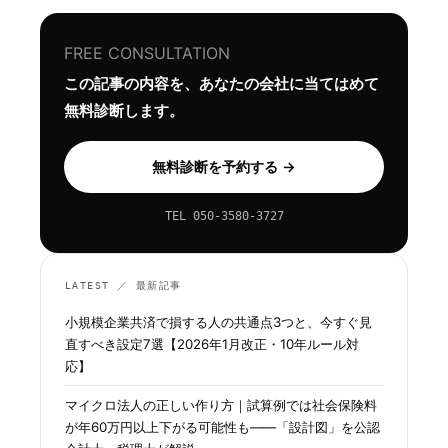
FREE CONSULTATION
この記事の内容を、あなたの会社に当てはめて
無料診断します。
無料診断を予約する →
TEL 050-3580-3727
LATEST ／ 最新記事
小規模企業共済で損する人の共通点3つと、今すぐ見
直すべき設定7選【2026年1月改正・10年ルール対
応】
マイクロ法人の正しい作り方｜試算例では社会保険料
が年60万円以上下がる可能性も——「設計図」を公認