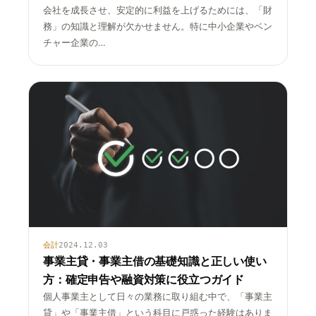
会社を成長させ、安定的に利益を上げるためには、「財
務」の知識と理解が欠かせません。特に中小企業やベン
チャー企業の…
会計
2024.12.03
事業主貸・事業主借の基礎知識と正しい使い
方：確定申告や融資対策に役立つガイド
個人事業主として日々の業務に取り組む中で、「事業主
貸」や「事業主借」という科目に戸惑った経験はありま