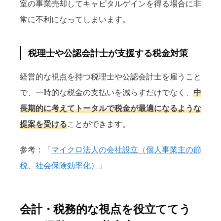
室の事業売却してキャピタルゲインを得る場合に非
常に不利になってしまいます。
税理士や公認会計士が支援する税金対策
経営的な視点を持つ税理士や公認会計士を雇うこと
で、一時的な税金の支払いを減らすだけでなく、
中
長期的に考えてトータルで税金が最適になるような
提案を受ける
ことができます。
参考：「
マイクロ法人の会社設立（個人事業主の節
税、社会保険効率化）
」
会計・税務的な視点を役立ててう