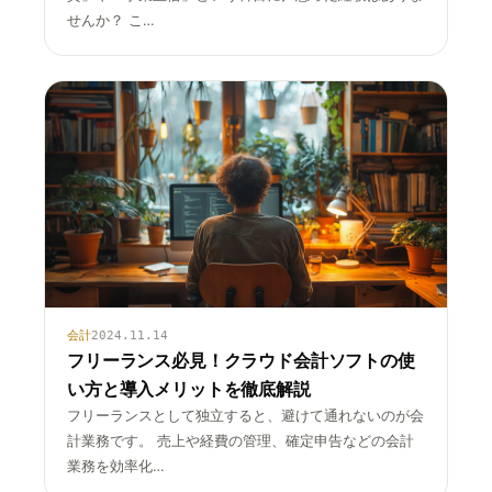
せんか？ こ…
会計
2024.11.14
フリーランス必見！クラウド会計ソフトの使
い方と導入メリットを徹底解説
フリーランスとして独立すると、避けて通れないのが会
計業務です。 売上や経費の管理、確定申告などの会計
業務を効率化…