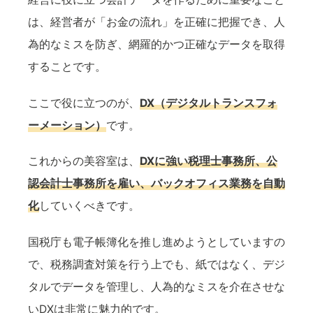
は、経営者が「お金の流れ」を正確に把握でき、人
為的なミスを防ぎ、網羅的かつ正確なデータを取得
することです。
ここで役に立つのが、
DX（デジタルトランスフォ
ーメーション）
です。
これからの美容室は、
DXに強い税理士事務所、公
認会計士事務所を雇い、バックオフィス業務を自動
化
していくべきです。
国税庁も電子帳簿化を推し進めようとしていますの
で、税務調査対策を行う上でも、紙ではなく、デジ
タルでデータを管理し、人為的なミスを介在させな
いDXは非常に魅力的です。