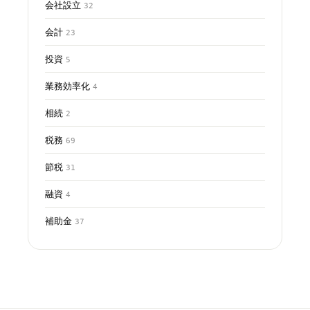
会社設立
32
会計
23
投資
5
業務効率化
4
相続
2
税務
69
節税
31
融資
4
補助金
37