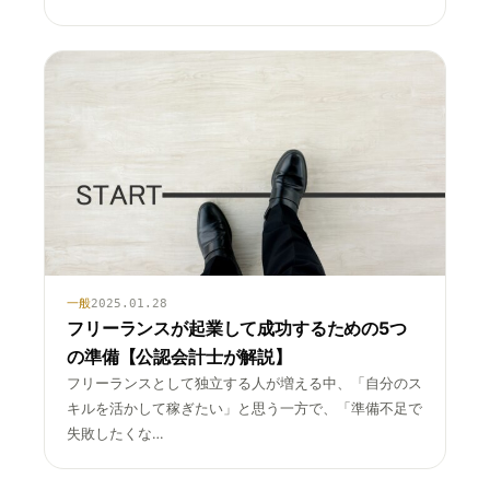
一般
2025.01.28
フリーランスが起業して成功するための5つ
の準備【公認会計士が解説】
フリーランスとして独立する人が増える中、「自分のス
キルを活かして稼ぎたい」と思う一方で、「準備不足で
失敗したくな…