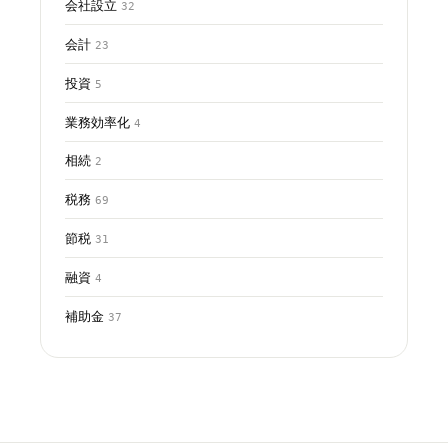
会社設立
32
会計
23
投資
5
業務効率化
4
相続
2
税務
69
節税
31
融資
4
補助金
37