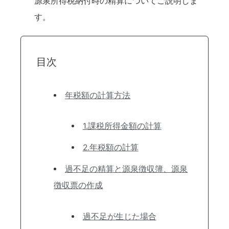
源泉所得税納付時の精算についてご説明しま
す。
目次
年税額の計算方法
1.課税所得金額の計算
2.年税額の計算
過不足の精算と源泉徴収簿、源泉
徴収票の作成
過不足が生じた場合