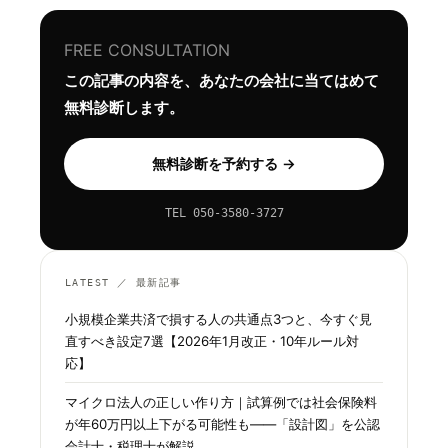
FREE CONSULTATION
この記事の内容を、あなたの会社に当てはめて
無料診断します。
無料診断を予約する →
TEL 050-3580-3727
LATEST ／ 最新記事
小規模企業共済で損する人の共通点3つと、今すぐ見
直すべき設定7選【2026年1月改正・10年ルール対
応】
マイクロ法人の正しい作り方｜試算例では社会保険料
が年60万円以上下がる可能性も——「設計図」を公認
会計士・税理士が解説