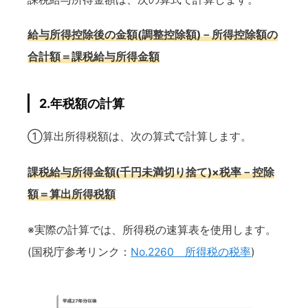
給与所得控除後の金額(調整控除額)－所得控除額の
合計額＝課税給与所得金額
2.年税額の計算
①算出所得税額は、次の算式で計算します。
課税給与所得金額(千円未満切り捨て)×税率－控除
額＝算出所得税額
※実際の計算では、所得税の速算表を使用します。
(国税庁参考リンク：
No.2260 所得税の税率
)