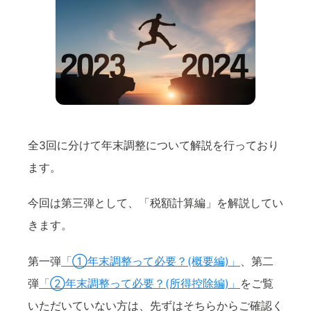
全3回に分けて年末調整について解説を行っており
ます。
今回は第三弾として、「税額計算編」を解説してい
きます。
第一弾
「①年末調整って必要？(概要編)」
、第二
弾
「②年末調整って必要？(所得控除編)」
をご覧
いただいていない方は、先ずはそちらからご確認く